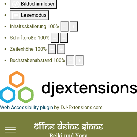
Bildschirmleser
Lesemodus
Inhaltsskalierung
100
%
Schriftgröße
100
%
Zeilenhöhe
100
%
Buchstabenabstand
100
%
Web Accessibility plugin
by DJ-Extensions.com
Mobile Menu Toggle