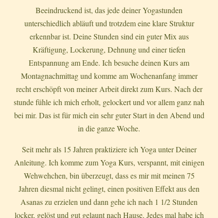
Beeindruckend ist, das jede deiner Yogastunden
unterschiedlich abläuft und trotzdem eine klare Struktur
erkennbar ist. Deine Stunden sind ein guter Mix aus
Kräftigung, Lockerung, Dehnung und einer tiefen
Entspannung am Ende. Ich besuche deinen Kurs am
Montagnachmittag und komme am Wochenanfang immer
recht erschöpft von meiner Arbeit direkt zum Kurs. Nach der
stunde fühle ich mich erholt, gelockert und vor allem ganz nah
bei mir. Das ist für mich ein sehr guter Start in den Abend und
in die ganze Woche.
Seit mehr als 15 Jahren praktiziere ich Yoga unter Deiner
Anleitung. Ich komme zum Yoga Kurs, verspannt, mit einigen
Wehwehchen, bin überzeugt, dass es mir mit meinen 75
Jahren diesmal nicht gelingt, einen positiven Effekt aus den
Asanas zu erzielen und dann gehe ich nach 1 1/2 Stunden
locker, gelöst und gut gelaunt nach Hause. Jedes mal habe ich