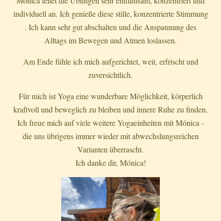
Mónica leitet die Übungen sehr einfühlsam, konzentriert und
individuell an. Ich genieße diese stille, konzentrierte Stimmung
. Ich kann sehr gut abschalten und die Anspannung des
Alltags im Bewegen und Atmen loslassen.
Am Ende fühle ich mich aufgerichtet, weit, erfrischt und
zuversichtlich.
Für mich ist Yoga eine wunderbare Möglichkeit, körperlich
kraftvoll und beweglich zu bleiben und innere Ruhe zu finden.
Ich freue mich auf viele weitere Yogaeinheiten mit Mónica -
die uns übrigens immer wieder mit abwechslungsreichen
Varianten überrascht.
Ich danke dir, Mónica!