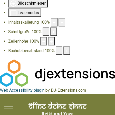
Bildschirmleser
Lesemodus
Inhaltsskalierung
100
%
Schriftgröße
100
%
Zeilenhöhe
100
%
Buchstabenabstand
100
%
Web Accessibility plugin
by DJ-Extensions.com
Mobile Menu Toggle