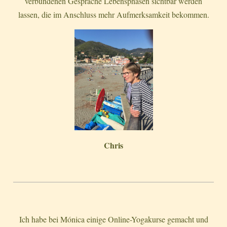
verbundenen Gespräche Lebensphasen sichtbar werden
lassen, die im Anschluss mehr Aufmerksamkeit bekommen.
Chris
Ich habe bei Mónica einige Online-Yogakurse gemacht und