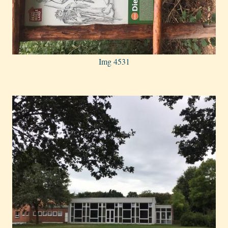
Img 4531