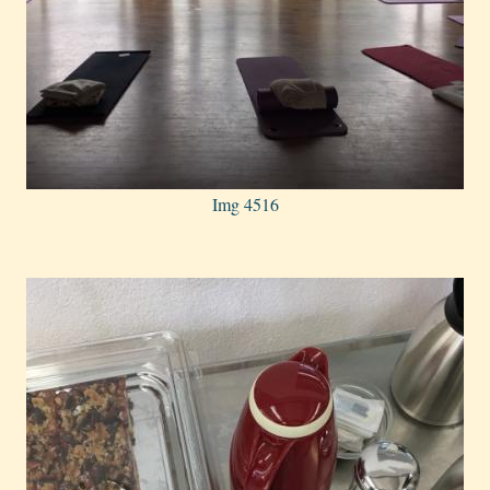
Img 4516