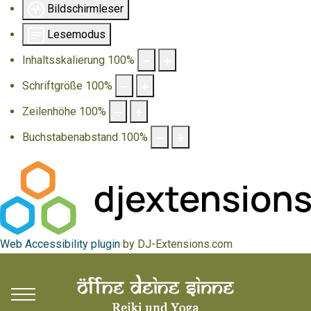
Bildschirmleser
Lesemodus
Inhaltsskalierung
100
%
Schriftgröße
100
%
Zeilenhöhe
100
%
Buchstabenabstand
100
%
Web Accessibility plugin
by DJ-Extensions.com
Mobile Menu Toggle