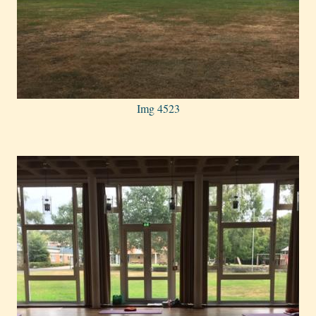
Img 4523